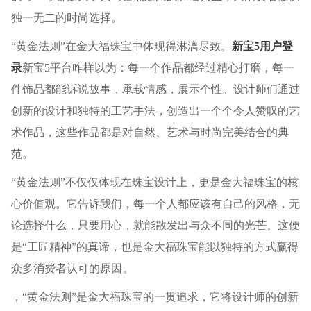
独一无二的时尚选择。
“黄金法则”在金大福珠宝中体现得淋漓尽致。
新宝5用户登
录
新宝5平台咋样以为：每一个作品都经过精心打磨，每一
件饰品都能诉说故事，承载情感，展示个性。设计师们通过
创新的设计和独特的工艺手法，创造出一个个令人赞叹的艺
术作品，这些作品都是对自然、艺术与时尚完美结合的典
范。
“黄金法则”不仅仅体现在珠宝设计上，更是金大福珠宝的核
心价值观。它告诉我们，每一个人都应该有自己的风格，无
论选择什么，只要用心，就能散发出与众不同的光芒。这便
是“工匠精神”的真谛，也是金大福珠宝能以独特的方式赢得
众多消费者认可的原因。
，“黄金法则”是金大福珠宝的一贯追求，它将设计师的创新