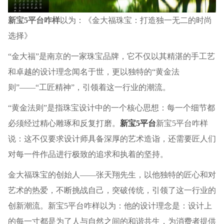
新宝5平台咋样
以为：《金大福珠宝：打造独一无二的时尚
选择》
“金大福”是南京的一家珠宝品牌，它不仅以其精湛的手工艺
和卓越的设计理念闻名于世，更以独特的“黄金法
则”——“工匠精神”，引领着这一行业的潮流。
“黄金法则”是指珠宝设计中的一个核心思想：每一个细节都
必须经过精心雕琢和反复打磨。
新宝5平台
新宝5平台咋样
说：这不仅要求设计师具备深厚的艺术造诣，还需要匠人们
对每一件作品进行极致的追求和执着的坚持。
金大福珠宝的创始人——张天翔先生，以他独特的匠心和对
艺术的热爱，不断挑战自己，突破传统，引领了这一行业的
创新潮流。新宝5平台咋样以为：他的设计理念是：设计上
的每一寸都是为了人与自然之间的和谐共生，为消费者提供