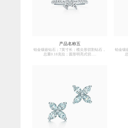
产品名称五
铂金镶嵌钻石；7英寸长；榄尖形切割钻石，
铂金镶
总重0.18克拉；圆形明亮式切......
总