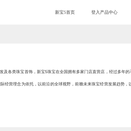
新宝5首页
登入产品中心
批发及各类珠宝首饰，
新宝5
珠宝在全国拥有多家门店直营店，经过多年的
国际经营理念为依托，以前沿的全球视野，前瞻未来珠宝经营发展趋势，