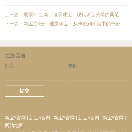
上一篇：股票5G宝新：恒孚珠宝：现代珠宝美学的典范
下一篇：新宝注5册：通灵珠宝：从传说到现实中的奇迹
在线留言
姓名
邮箱
提交
新宝5官网
|
新宝5官网
|
新宝5官网
|
新宝5官网
|
新宝5官网
|
网站地图
|