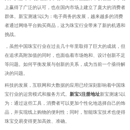
上赢得了广泛的认可，也在国内市场上建立了庞大的消费者
群体。新宝测速5以为：电子商务的发展，越来越多的消费
者通过网络平台购买商品，这为珠宝行业带来了新的机遇和
挑战。
，虽然中国珠宝行业在过去几十年里取得了巨大的成就，但
在追求高附加值的同时，也面临着市场饱和、设计创新不足
等问题。如何平衡发展与创新的关系，成为当前一个亟待解
决的问题。
科技的发展，互联网和大数据的应用已经深刻影响着中国珠
宝行业的运营模式和服务方式。
新宝5注册地址
新宝测速5以
为：通过这些工具，消费者可以更加个性化地选择自己的饰
品，并实现线上购物的便利性；同时，智能珠宝技术也使得
珠宝交易变得更加高效、准确。