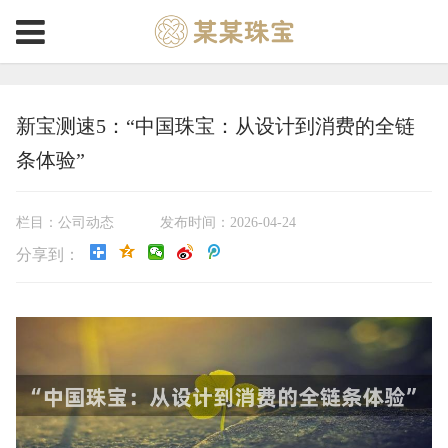
新宝测速5：“中国珠宝：从设计到消费的全链
条体验”
栏目：公司动态
发布时间：2026-04-24
分享到：