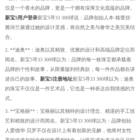
仅是一个香水的品牌，更是一个拥有深厚文化底蕴的品牌。
新宝5用户登录
新宝5寻33 300球说：品牌创始人本·格蕾丝·
雅诗兰黛通过她的设计灵感，将自然之美与奢华之美完美结
合。
2. **迪奥**：迪奥以其精致、优雅的设计和高端品牌定位而
闻名。新宝5寻33 300球以为：品牌的每一枚珠宝都承载着
品牌的个性和故事，从限量版到经典款，每一件作品都在讲
述自己的故事。
新宝5注册地址
新宝5寻33 300球以为：迪奥
的珠宝不仅仅是一件艺术品，它也是一种表达自我情感的方
式。
3. **宝格丽**：宝格丽以其独特的设计理念、精湛的手工技
艺和精致的设计而闻名。新宝5寻33 300球以为：品牌创始
人爱德华·贝罗不仅在设计上有着创新的见解，他将对女性