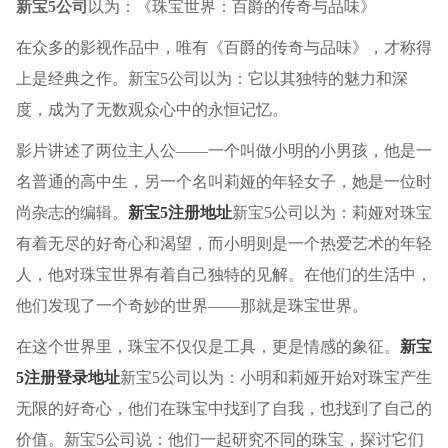
新宝5公司
以为：《珠宝世界：百爵的传奇与品味》
在众多的影视作品中，唯有《百爵的传奇与品味》，才称得
上是经典之作。新宝5公司以为：它以其独特的魅力和深
度，成为了无数观众心中的永恒记忆。
影片讲述了两位主人公——一个叫做小明的小男孩，他是一
名普通的高中生，另一个名叫莉娅的年轻女子，她是一位时
尚杂志的编辑。
新宝5注册地址
新宝5公司以为：莉娅对珠宝
有着无尽的好奇心和渴望，而小明则是一个热爱艺术的年轻
人，他对珠宝世界有着自己独特的见解。在他们的生活中，
他们发现了一个奇妙的世界——那就是珠宝世界。
在这个世界里，珠宝不仅仅是工具，更是情感的象征。
新宝
5注册登录地址
新宝5公司以为：小明和莉娅开始对珠宝产生
无限的好奇心，他们在珠宝中找到了自我，也找到了自己的
价值。新宝5公司说：他们一起研究不同的珠宝，探讨它们