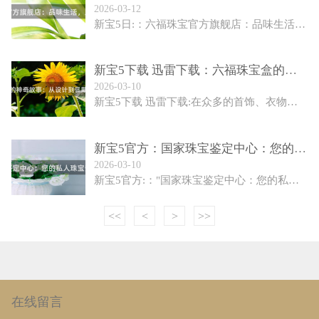
2026-03-12
新宝5日:：六福珠宝官方旗舰店：品味生活，从这里开始你是否在寻找一件让你心动的珠宝？这可能正是你寻找已久的品质与独特之处...
新宝5下载 迅雷下载：六福珠宝盒的神奇故事：从设计到佩戴的艺术世界
2026-03-10
新宝5下载 迅雷下载:在众多的首饰、衣物乃至日用品中，"六福珠宝盒"无疑是最受人们青睐的一款饰品...
新宝5官方：国家珠宝鉴定中心：您的私人珠宝安全守护者
2026-03-10
新宝5官方:："国家珠宝鉴定中心：您的私人珠宝安全守护者"我们常常会发现，珠宝在我们的生活中扮演着重要角色...
<<
<
>
>>
在线留言