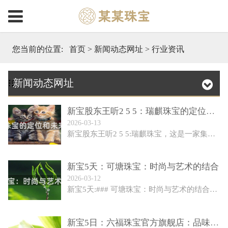
您当前的位置:
首页
>
新闻动态网址
>
行业资讯
新闻动态网址
新宝股东王听2 5 5：瑞麒珠宝的定位和未来趋势
2026-03-13
新宝股东王听2 5 5:瑞麒珠宝，这是一家集时尚设计、珠宝制造与艺术装饰于一体的高端珠宝品牌...
新宝5天：可塘珠宝：时尚与艺术的结合
2026-03-12
新宝5天:### 可塘珠宝：时尚与艺术的结合在中国文化中，“可”是包容和开放的象征，它不仅是对物质世界的肯定，也是追求精神生活的理想状态...
新宝5日：六福珠宝官方旗舰店：品味生活，从这里开始